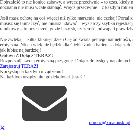
Dojrzałość to nie koniec zabawy, a wręcz przeciwnie – to czas, kiedy 
doznania nie musi wcale słabnąć. Wręcz przeciwnie – z każdym rokiem
Jeśli masz ochotę na coś więcej niż tylko marzenia, nie czekaj! Porta
musisz się tłumaczyć, nie musisz udawać – wystarczy szybka rejestracj
randkowy – to przestrzeń, gdzie liczy się szczerość, odwaga i prawdz
Nie zwlekaj – kilka kliknięć dzieli Cię od świata pełnego namiętności
erotyczna. Niech wiek nie będzie dla Ciebie żadną barierą – dołącz do s
jak lubisz najbardziej!
Gotowi ?!
Dołącz TERAZ!
Rozpocznij swoją erotyczną przygodę. Dołącz do tysięcy napalonych
Zarejestruj TERAZ!
Korzystaj na każdym urządzeniu!
Na każdym urządzeniu, gdziekolwiek jesteś !
pomoc@xmamuski.pl